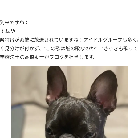
到来ですね🌞
すね🥵
楽特番が頻繁に放送されていますね！アイドルグループも多く
く見分けが付かず、”この歌は誰の歌なのか” ”さっきも歌って
学療法士の髙橋勁士がブログを担当します。