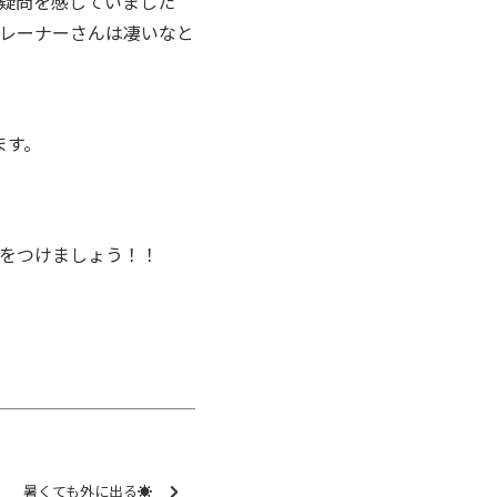
疑問を感じていました
レーナーさんは凄いなと
ます。
をつけましょう！！
暑くても外に出る☀️