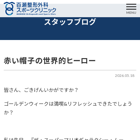
MENU
スタッフブログ
赤い帽子の世界的ヒーロー
2026.05.18
皆さん、ごきげんいかがですか？
ゴールデンウィークは満喫&リフレッシュできたでしょう
か？
私は先日、『ザ・スーパーマリオギャラクシー・ムー