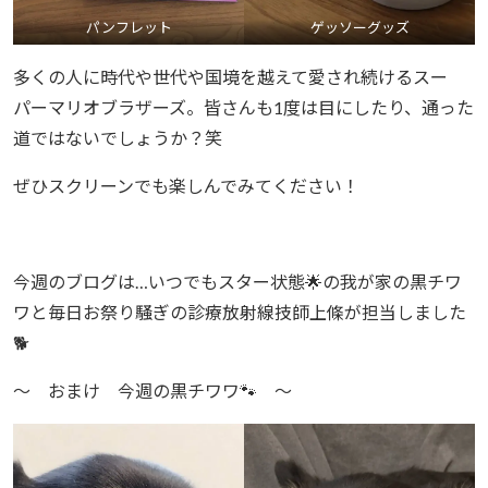
パンフレット
ゲッソーグッズ
多くの人に時代や世代や国境を越えて愛され続けるスー
パーマリオブラザーズ。皆さんも1度は目にしたり、通った
道ではないでしょうか？笑
ぜひスクリーンでも楽しんでみてください！
今週のブログは…いつでもスター状態🌟の我が家の黒チワ
ワと毎日お祭り騒ぎの診療放射線技師上條が担当しました
🐕️
〜 おまけ 今週の黒チワワ🐾 〜