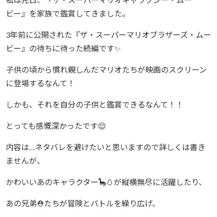
ビー』を家族で鑑賞してきました。
3年前に公開された『ザ・スーパーマリオブラザーズ・ムー
ビー』の待ちに待った続編です✨
子供の頃から慣れ親しんだマリオたちが映画のスクリーン
に登場するなんて！
しかも、それを自分の子供と鑑賞できるなんて！！
とっても感慨深かったです😌
内容は…ネタバレを避けたいと思いますので詳しくは書き
ませんが、
かわいいあのキャラクター🦕🥚が縦横無尽に活躍したり、
あの兄弟⛑️たちが冒険とバトルを繰り広げ、