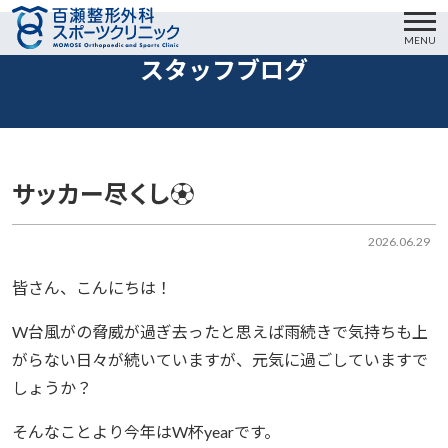
MENU
スタッフブログ
サッカー尽くし⚽️
2026.06.29
皆さん、こんにちは！
W台風がの脅威が過ぎ去ったと思えば雨続きで気持ちも上
がらない日々が続いていますが、元気に過ごしていますで
しょうか？
そんなことより今年はW杯yearです。