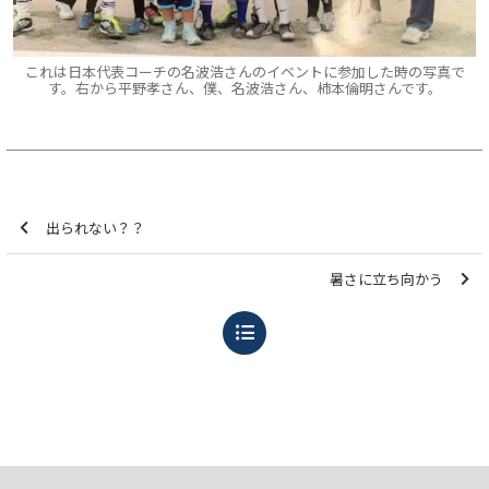
これは日本代表コーチの名波浩さんのイベントに参加した時の写真で
す。右から平野孝さん、僕、名波浩さん、柿本倫明さんです。
出られない？？
暑さに立ち向かう