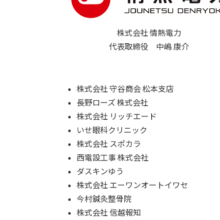
株式会社 情熱電力
代表取締役 中嶋 康介
株式会社 守谷商会 松本支店
長野ローズ 株式会社
株式会社 リッチエード
いせ眼科クリニック
株式会社 スポカラ
西電設工事 株式会社
ダスキンゆう
株式会社 エーワンオートイワセ
今村鍼灸整骨院
株式会社 信越報知