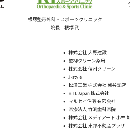
根塚整形外科・スポーツクリニック
院長 根塚 武
株式会社 大野建設
並柳クリーン薬局
株式会社 信州グリーン
J-style
松澤工業 株式会社 岡谷支店
BTL Japan 株式会社
マルセイ住宅 有限会社
医療法人 竹渕歯科医院
株式会社 メディアート 小林
株式会社 東邦不動産プラザ