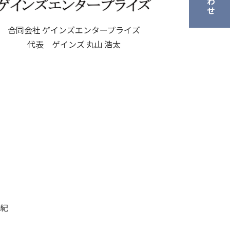
合同会社 ゲインズエンタープライズ
代表 ゲインズ 丸山 浩太
直紀