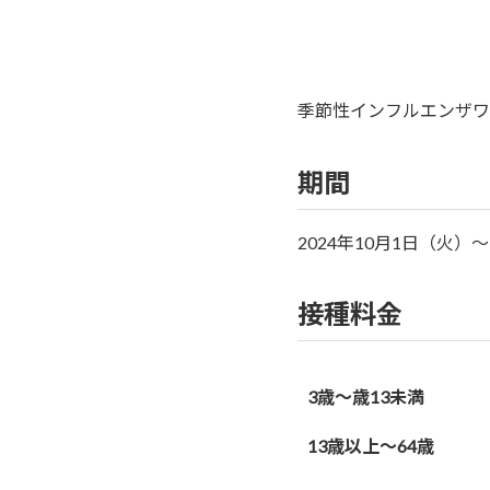
季節性インフルエンザワ
期間
2024年10月1日（火）～
接種料金
3歳〜歳13未満
13歳以上〜64歳