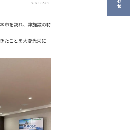
2025.06.05
松本市を訪れ、弊施設の特
きたことを大変光栄に