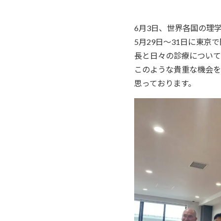
6月3日、世界各国の理
5月29日～31日に東
長と日々の診療について
このような貴重な機会を
思っております。