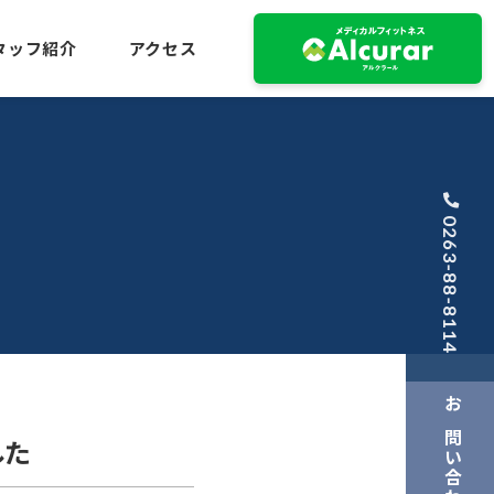
タッフ紹介
アクセス
0263-88-8114
お問い合わせ
した