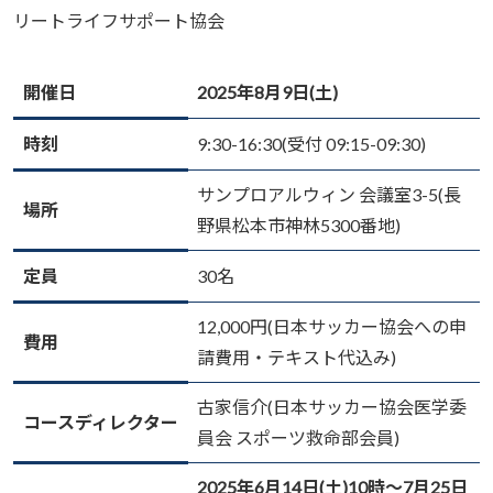
リートライフサポート協会
開催日
2025年8月9日(土)
時刻
9:30-16:30(受付 09:15-09:30)
サンプロアルウィン 会議室3-5(長
場所
野県松本市神林5300番地)
定員
30名
12,000円(日本サッカー協会への申
費用
請費用・テキスト代込み)
古家信介(日本サッカー協会医学委
コースディレクター
員会 スポーツ救命部会員)
2025年6月14日(土)10時〜7月25日