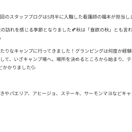
回のスタッフブログは5月半に入職した看護師の福本が担当し
秋の訪れを感じる季節となりました🍂秋は「食欲の秋」とも言

たりなキャンプに行ってきました！グランピングは何度か経験
して、いざキャンプ場へ。場所を決めるところから始まり、テ
どかかりました💦
きやパエリア、アヒージョ、ステーキ、サーモンマヨなどキャ