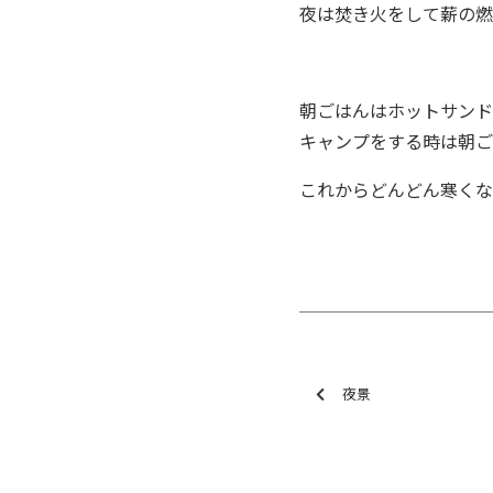
夜は焚き火をして薪の燃
朝ごはんはホットサンド
キャンプをする時は朝ご
これからどんどん寒くな
夜景