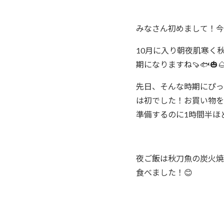
みなさん初めまして！今
10月に入り朝夜肌寒く
期になりますね🍠🐟🎃
先日、そんな時期にぴっ
は初でした！お買い物を
準備するのに1時間半ほ
夜ご飯は秋刀魚の炭火焼
食べました！😊