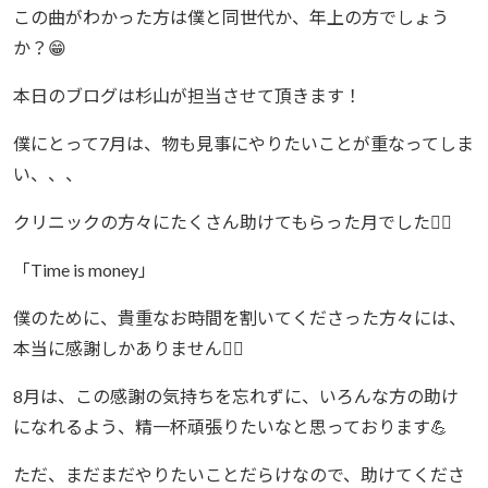
この曲がわかった方は僕と同世代か、年上の方でしょう
か？😁
本日のブログは杉山が担当させて頂きます！
僕にとって7月は、物も見事にやりたいことが重なってしま
い、、、
クリニックの方々にたくさん助けてもらった月でした🙇‍♂️
「Time is money」
僕のために、貴重なお時間を割いてくださった方々には、
本当に感謝しかありません🙇‍♂️
8月は、この感謝の気持ちを忘れずに、いろんな方の助け
になれるよう、精一杯頑張りたいなと思っております💪
ただ、まだまだやりたいことだらけなので、助けてくださ