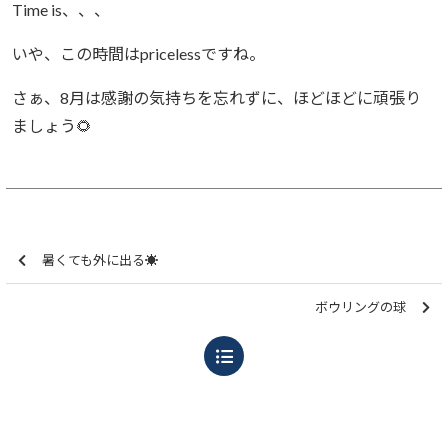
Time is、、、
いや、この時間はpricelessですね。
さぁ、8月は感謝の気持ちを忘れずに、ほどほどに頑張り
ましょう🌻
暑くても外に出る☀️
ボウリングの球