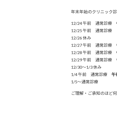
年末年始のクリニック診
12/24 午前 通常診療
12/25 午前 通常診療
12/26 休み
12/27 午前
通常診療 午
12/28 午前
通常診療
12/29 午前
通常診療 
12/30～1/3 休み
1/4 午前
通常診療
午
1/5～通常診療
ご理解・ご承知のほど何